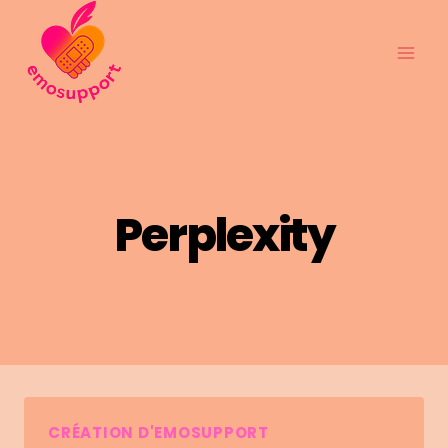
Aller
au
contenu
Perplexity
CRÉATION D'EMOSUPPORT