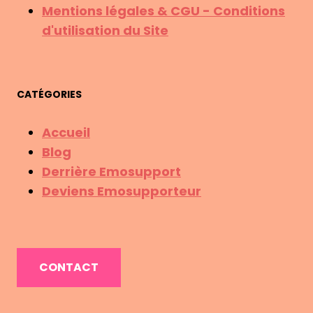
Mentions légales & CGU - Conditions
d'utilisation du Site
CATÉGORIES
Accueil
Blog
Derrière Emosupport
Deviens Emosupporteur
CONTACT