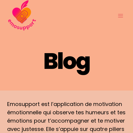
Aller
au
contenu
Blog
Emosupport est l’application de motivation
émotionnelle qui observe tes humeurs et tes
émotions pour t’accompagner et te motiver
avec justesse. Elle s’appuie sur quatre piliers