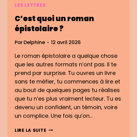
LES LETTRES
C’est quoi un roman
épistolaire ?
Par
Delphine
12 avril 2026
Le roman épistolaire a quelque chose
que les autres formats n’ont pas. Il te
prend par surprise. Tu ouvres un livre
sans te méfier, tu commences à lire et
au bout de quelques pages tu réalises
que tu n’es plus vraiment lecteur. Tu es
devenu un confident, un témoin, voire
un complice. Une fois qu’on…
C
LIRE LA SUITE
’