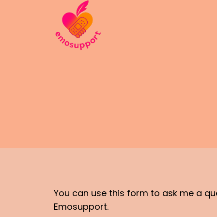
Skip
to
content
You can use this form to ask me a que
Emosupport.