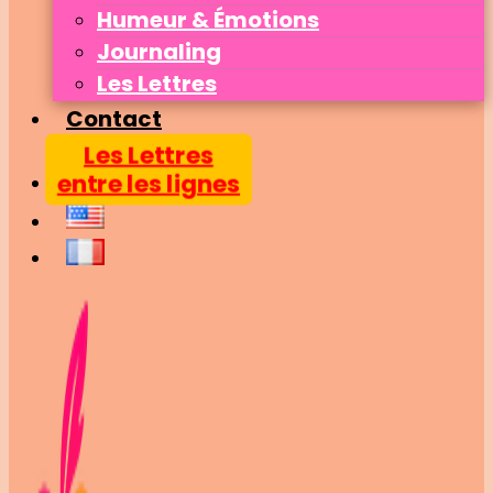
Humeur & Émotions
Journaling
Les Lettres
Contact
Les Lettres
entre les lignes