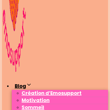
Blog
Création d’Emosupport
Motivation
Sommeil