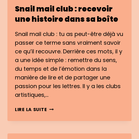
Snail mail club : recevoir
une histoire dans sa boîte
Snail mail club : tu as peut-être déjà vu
passer ce terme sans vraiment savoir
ce qu’il recouvre. Derrière ces mots, il y
a une idée simple : remettre du sens,
du temps et de l’émotion dans la
manière de lire et de partager une
passion pour les lettres. Il y a les clubs
artistiques,…
SNAIL
LIRE LA SUITE
MAIL
CLUB
:
RECEVOIR