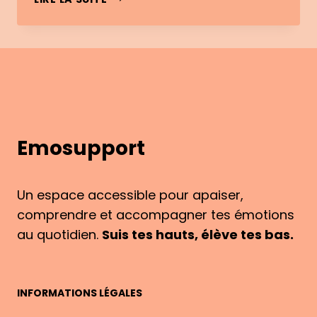
ET
ÉMOTION
:
COMMENT
NE
PAS
LES
CONFONDRE
Emosupport
Un espace accessible pour apaiser,
comprendre et accompagner tes émotions
au quotidien.
Suis tes hauts, élève tes bas.
INFORMATIONS LÉGALES