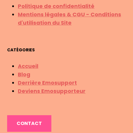
Politique de confidentialité
Mentions légales & CGU - Conditions
d'utilisation du Site
CATÉGORIES
Accueil
Blog
Derrière Emosupport
Deviens Emosupporteur
CONTACT