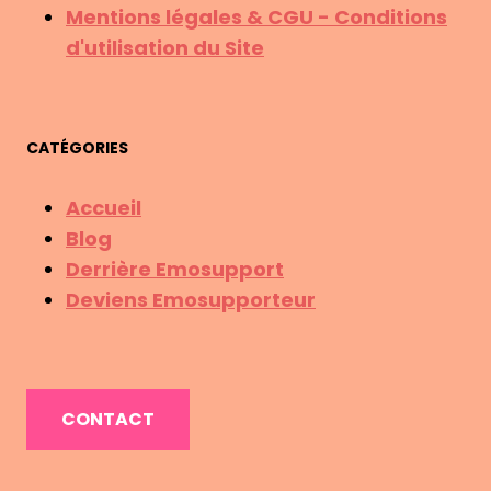
Mentions légales & CGU - Conditions
d'utilisation du Site
CATÉGORIES
Accueil
Blog
Derrière Emosupport
Deviens Emosupporteur
CONTACT