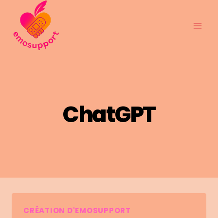
Aller
au
contenu
ChatGPT
CRÉATION D'EMOSUPPORT