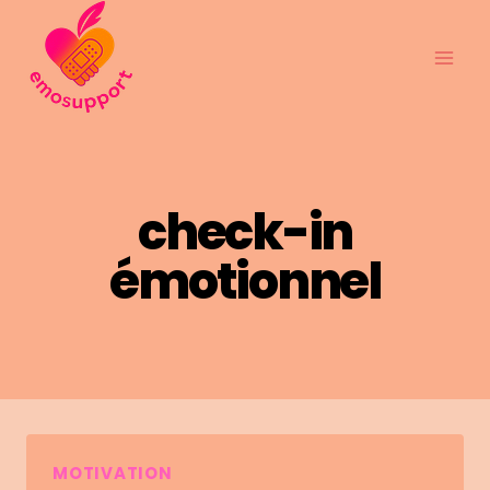
Skip
to
content
check-in
émotionnel
MOTIVATION