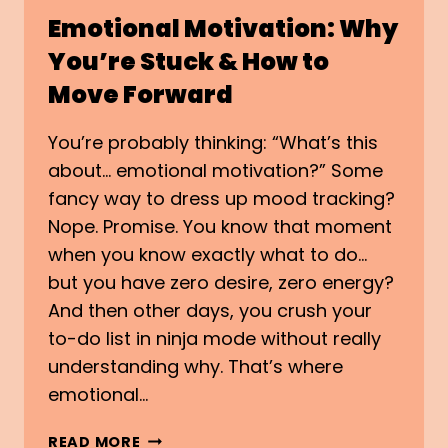
Emotional Motivation: Why
You’re Stuck & How to
Move Forward
You’re probably thinking: “What’s this
about… emotional motivation?” Some
fancy way to dress up mood tracking?
Nope. Promise. You know that moment
when you know exactly what to do…
but you have zero desire, zero energy?
And then other days, you crush your
to-do list in ninja mode without really
understanding why. That’s where
emotional…
EMOTIONAL
READ MORE